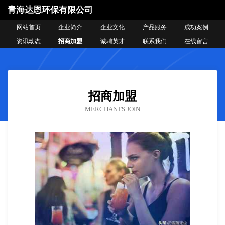
青海达恩环保有限公司
网站首页
企业简介
企业文化
产品服务
成功案例
资讯动态
招商加盟
诚聘英才
联系我们
在线留言
招商加盟
MERCHANTS JOIN