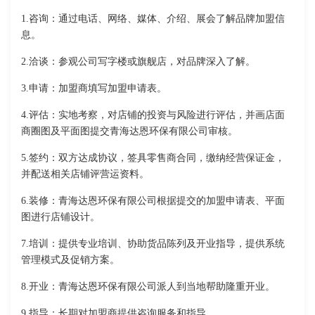
1.咨询：通过电话、网络、媒体、介绍、展会了解品牌加盟信
息。
2.洽谈：参观公司写字楼或旗舰店，对品牌深入了解。
3.申请：加盟商填写加盟申请表。
4.评估：实地考察，对店铺的投资与风险进行评估，并画店面
商圈图及平面图提交青海达恩环保有限公司审核。
5.签约：双方达成协议，签具零售商合同，缴纳经营保证金，
并配送相关店铺评营运资料。
6.装修：青海达恩环保有限公司根据提交的加盟申请表、平面
图进行店铺设计。
7.培训：提供专业培训、协助货品陈列及开业指导，提供系统
管理模式及促销方案。
8.开业：青海达恩环保有限公司派人到当地帮助隆重开业。
9.指导：长期对加盟商提供咨询服务和指导。